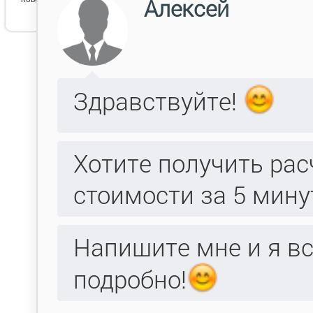
графит
Арт декор 1 венге ПО графи
,
графит 1
граф
,
Арт декор 1
Ар
Арт декор 1 П
Арт декор 1 П
Арт декор 1 