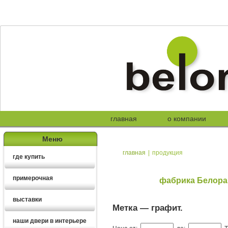
главная
о компании
Меню
главная
|
продукция
где купить
примерочная
фабрика Белора
выставки
Метка —
графит
.
наши двери в интерьере