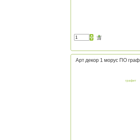
Арт декор 1 морус ПО граф
графит