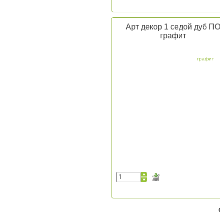
Арт декор 1 седой дуб П
графит
графит