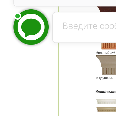
красное дер
вишня
беленый дуб
и другие >>
Модификаци