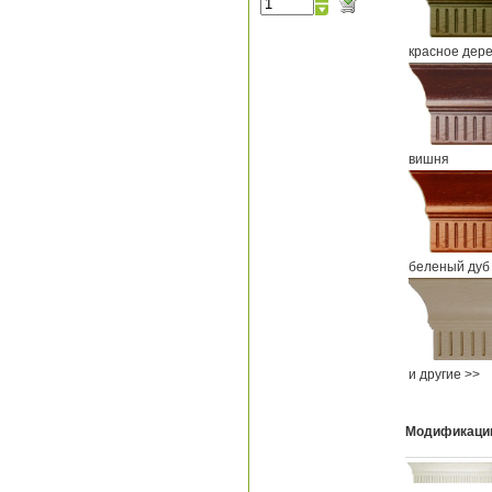
красное дер
вишня
беленый дуб
и другие >>
Модификаци