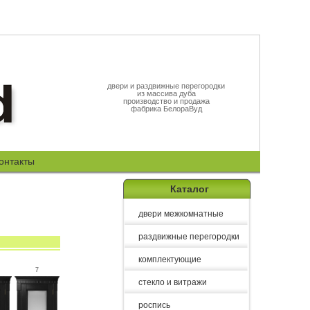
двери и раздвижные перегородки
из массива дуба
производство и продажа
фабрика БелораВуд
онтакты
Каталог
двери межкомнатные
раздвижные перегородки
комплектующие
7
стекло и витражи
роспись