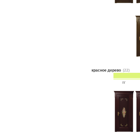
красное дерево
(22)
ПГ