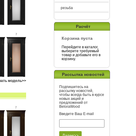
резьба
Расчёт
7
Корзина пуста
Перейдите в каталог,
выберите требуемый
товар и добавьте его в
корзину.
Рассылка новостей
рать модель>>
Подпишитесь на
рассылку новостей,
чтобы всегда быть в курсе
новых акций и
предложений от
BeloraWood
7
Введите Ваш E-mail