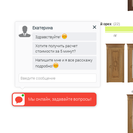
светлый орех
(22)
Екатерина
Здравствуйте!
ПГ
Хотите получить расчет
стоимости за 5 минут?
Напишите мне и я все расскажу
подробно!
Мы онлайн, задавайте вопросы!