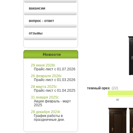
вакансии
вопрос - ответ
отзывы
Новости
29 июня 2026г.
Прайс-лист с 01.07.2026
26 февраля 2026г.
Прайс-лист с 01.03.2026
28 марта 2025г.
темный орех
(22)
Прайс-лист с 01.04.2025
31 января 2025г.
ПГ
Акция февраль - март
2025
28 декабря 2024г.
График работы в
праздничные дни.