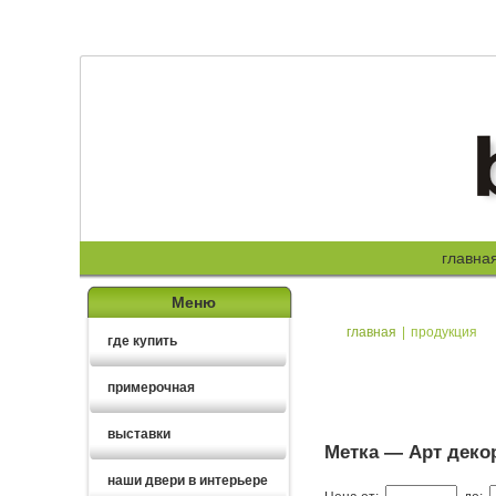
главна
Меню
главная
|
продукция
где купить
примерочная
выставки
Метка —
Арт деко
наши двери в интерьере