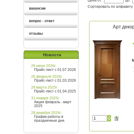
Цена от:
до:
Сортировать по алфавиту
вакансии
вопрос - ответ
Арт декор
отзывы
Новости
29 июня 2026г.
Прайс-лист с 01.07.2026
26 февраля 2026г.
Прайс-лист с 01.03.2026
28 марта 2025г.
Прайс-лист с 01.04.2025
31 января 2025г.
Акция февраль - март
2025
28 декабря 2024г.
График работы в
праздничные дни.