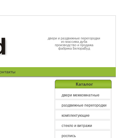
двери и раздвижные перегородки
из массива дуба
производство и продажа
фабрика БелораВуд
онтакты
Каталог
двери межкомнатные
раздвижные перегородки
комплектующие
стекло и витражи
роспись