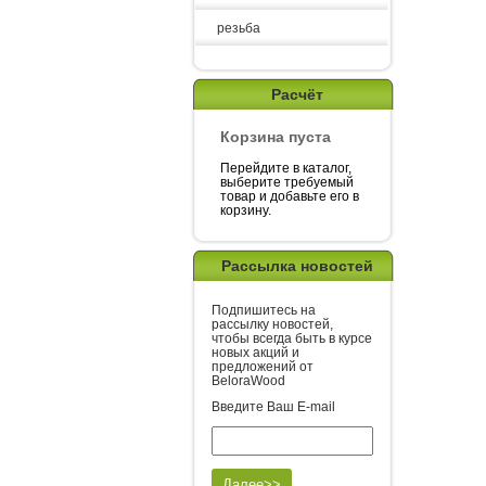
резьба
Расчёт
Корзина пуста
Перейдите в каталог,
выберите требуемый
товар и добавьте его в
корзину.
Рассылка новостей
Подпишитесь на
рассылку новостей,
чтобы всегда быть в курсе
новых акций и
предложений от
BeloraWood
Введите Ваш E-mail