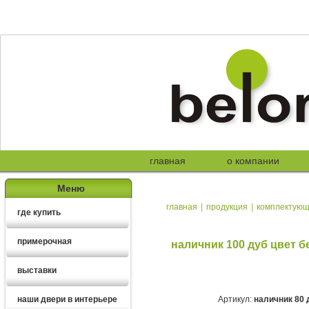
главная
о компании
Меню
главная
|
продукция
|
комплектую
где купить
примерочная
наличник 100 дуб цвет б
выставки
наши двери в интерьере
Артикул:
наличник 80 