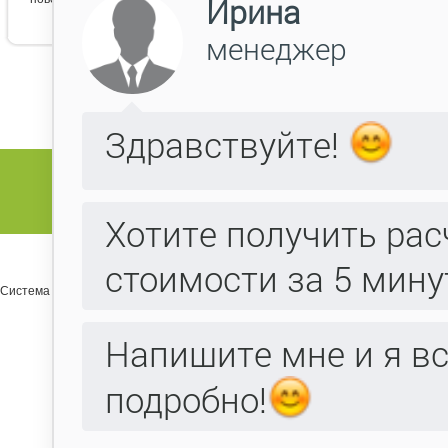
Система управления сайтом Host CMS