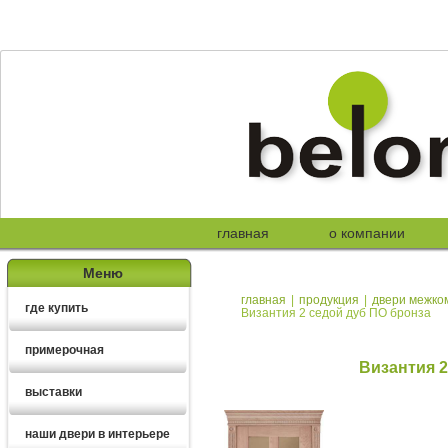
главная
о компании
Меню
главная
|
продукция
|
двери межко
где купить
Византия 2 седой дуб ПО бронза
примерочная
Византия 2
выставки
наши двери в интерьере