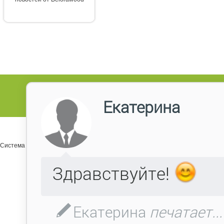
Система управления сайтом Host CMS