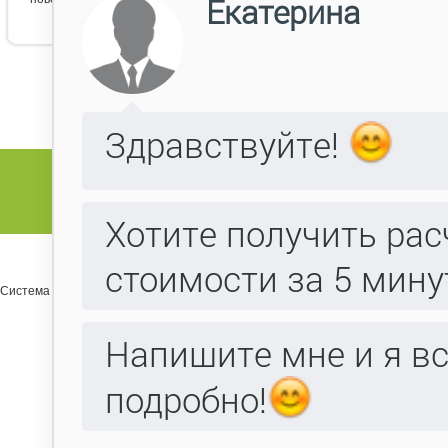
Система управления сайтом Host CMS