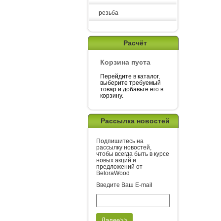
резьба
Расчёт
Корзина пуста
Перейдите в каталог,
выберите требуемый
товар и добавьте его в
корзину.
Рассылка новостей
Подпишитесь на
рассылку новостей,
чтобы всегда быть в курсе
новых акций и
предложений от
BeloraWood
Введите Ваш E-mail