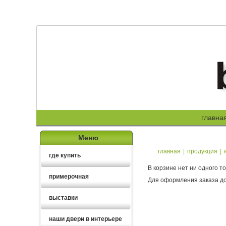
главна
Меню
главная
|
продукция
|
где купить
В корзине нет ни одного т
примерочная
Для оформления заказа доб
выставки
наши двери в интерьере