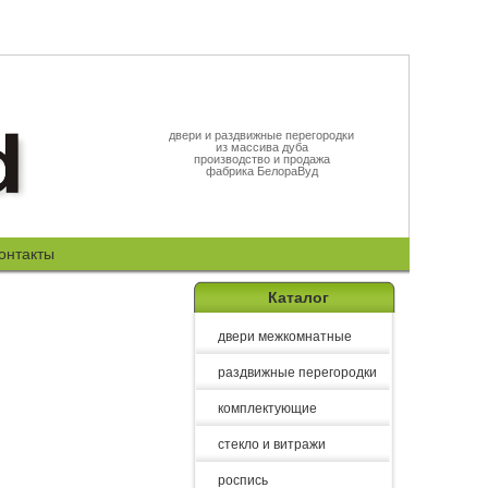
двери и раздвижные перегородки
из массива дуба
производство и продажа
фабрика БелораВуд
онтакты
Каталог
двери межкомнатные
раздвижные перегородки
комплектующие
стекло и витражи
роспись