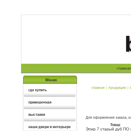
главна
Меню
главная
|
продукция
|
где купить
примерочная
выставки
Для оформления заказа, н
Товар
наши двери в интерьере
Эпир 7 старый дуб ПО 