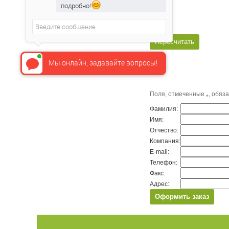
подробно!
Мы онлайн, задавайте вопросы!
Поля, отмеченные
, обяз
*
Фамилия:
Имя:
Отчество:
Компания:
E-mail:
Телефон:
Факс:
Адрес: