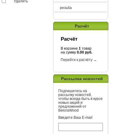
Удалить
резьба
Расчёт
Расчёт
В корзине
1
товар
на сумму
0.00 руб.
Перейти к расчёту →
Рассылка новостей
Подпишитесь на
рассылку новостей,
чтобы всегда быть в курсе
новых акций и
предложений от
BeloraWood
Введите Ваш E-mail