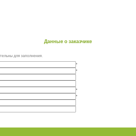
Данные о заказчике
ательны для заполнения.
*
*
*
*