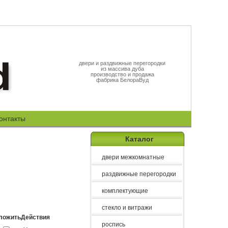
двери и раздвижные перегородки
из массива дуба
производство и продажа
фабрика БелораВуд
онтакты
Каталог
двери межкомнатные
раздвижные перегородки
комплектующие
стекло и витражи
ложить
Действия
роспись