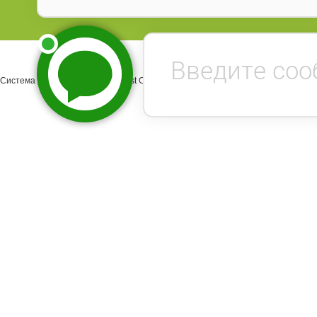
Система управления сайтом Host CMS