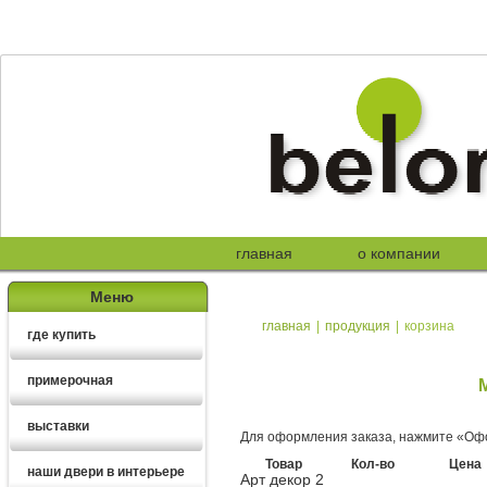
главная
о компании
Меню
главная
|
продукция
|
корзина
где купить
примерочная
выставки
Для оформления заказа, нажмите «Офо
Товар
Кол-во
Цена
наши двери в интерьере
Арт декор 2