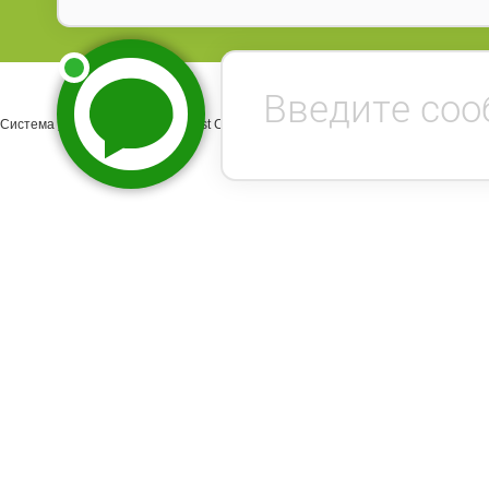
Система управления сайтом Host CMS