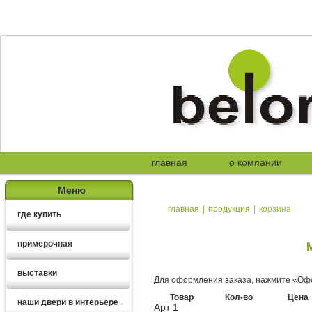
главная
о компании
Меню
главная
|
продукция
|
корзина
где купить
примерочная
выставки
Для оформления заказа, нажмите «Офо
Товар
Кол-во
Цена
наши двери в интерьере
Арт 1