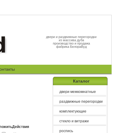
двери и раздвижные перегородки
из массива дуба
производство и продажа
фабрика БелораВуд
онтакты
Каталог
двери межкомнатные
раздвижные перегородки
комплектующие
стекло и витражи
ложить
Действия
роспись