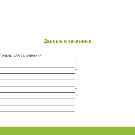
Данные о заказчике
ательны для заполнения.
*
*
*
*