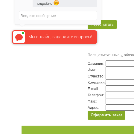
подробно!
Мы онлайн, задавайте вопросы!
Поля, отмеченные
, обяз
*
Фамилия:
Имя:
Отчество:
Компания:
E-mail:
Телефон:
Факс:
Адрес: