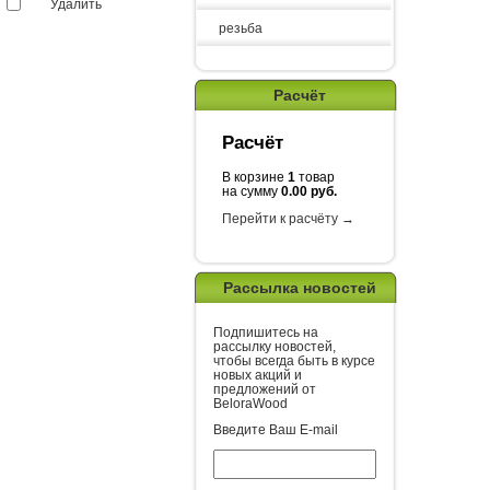
Удалить
резьба
Расчёт
Расчёт
В корзине
1
товар
на сумму
0.00 руб.
Перейти к расчёту →
Рассылка новостей
Подпишитесь на
рассылку новостей,
чтобы всегда быть в курсе
новых акций и
предложений от
BeloraWood
Введите Ваш E-mail