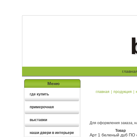
главна
Меню
главная
|
продукция
|
где купить
примерочная
выставки
Для оформления заказа, н
Товар
наши двери в интерьере
Арт 1 беленый дуб ПО 