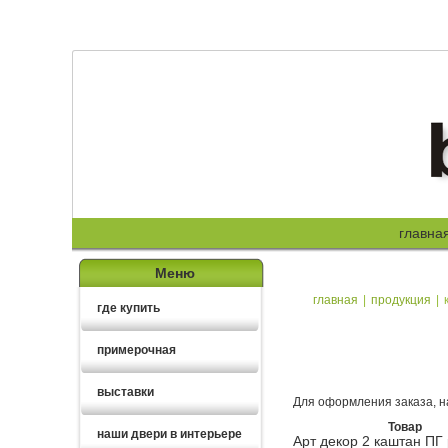
главна
Меню
главная
|
продукция
|
где купить
примерочная
выставки
Для оформления заказа, н
Товар
наши двери в интерьере
Арт декор 2 каштан ПГ 