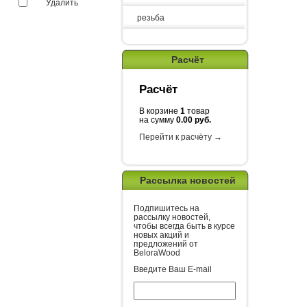
Удалить
резьба
Расчёт
Расчёт
В корзине
1
товар
на сумму
0.00 руб.
Перейти к расчёту →
Рассылка новостей
Подпишитесь на
рассылку новостей,
чтобы всегда быть в курсе
новых акций и
предложений от
BeloraWood
Введите Ваш E-mail