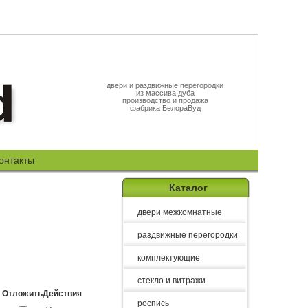
двери и раздвижные перегородки
из массива дуба
производство и продажа
фабрика БелораВуд
онтакты
Каталог
двери межкомнатные
раздвижные перегородки
комплектующие
стекло и витражи
Отложить
Действия
роспись