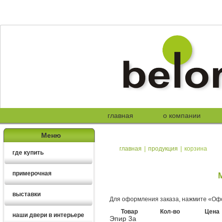
главная
о компании
Меню
главная
|
продукция
|
корзина
где купить
примерочная
выставки
Для оформления заказа, нажмите «Офо
Товар
Кол-во
Цена
наши двери в интерьере
Эпир 3а