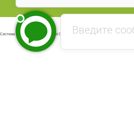
Система управления сайтом Host CMS