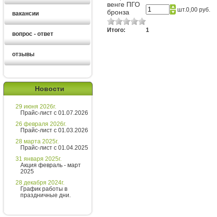
венге ПГО
шт.
0,00 руб.
бронза
вакансии
Итого:
1
вопрос - ответ
отзывы
Новости
29 июня 2026г.
Екатерина
Прайс-лист с 01.07.2026
26 февраля 2026г.
Прайс-лист с 01.03.2026
Здравствуйте!
28 марта 2025г.
Прайс-лист с 01.04.2025
Екатерина
печатает...
31 января 2025г.
Акция февраль - март
2025
Введите сообщение
28 декабря 2024г.
График работы в
праздничные дни.