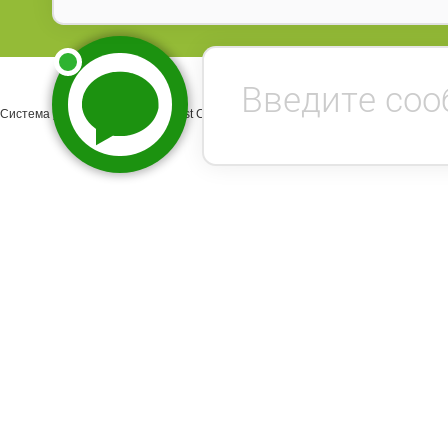
Система управления сайтом Host CMS