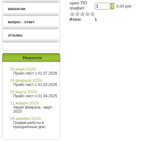
орех ПО
0,00 руб.
графит
вакансии
Итого:
1
вопрос - ответ
отзывы
Новости
29 июня 2026г.
Ирина
Прайс-лист с 01.07.2026
менеджер
26 февраля 2026г.
Прайс-лист с 01.03.2026
Здравствуйте!
28 марта 2025г.
Прайс-лист с 01.04.2025
Ирина
печатает...
31 января 2025г.
Акция февраль - март
2025
Введите сообщение
28 декабря 2024г.
График работы в
праздничные дни.