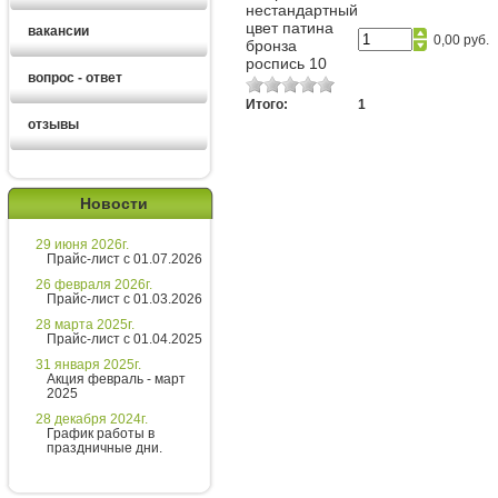
нестандартный
цвет патина
вакансии
0,00 руб.
бронза
роспись 10
вопрос - ответ
Итого:
1
отзывы
Ирина
менеджер
Новости
Здравствуйте!
29 июня 2026г.
Хотите получить расчет
Прайс-лист с 01.07.2026
стоимости за 5 минут?
26 февраля 2026г.
Прайс-лист с 01.03.2026
Напишите мне и я все расскажу
28 марта 2025г.
подробно!
Прайс-лист с 01.04.2025
31 января 2025г.
Акция февраль - март
2025
Введите сообщение
28 декабря 2024г.
График работы в
праздничные дни.