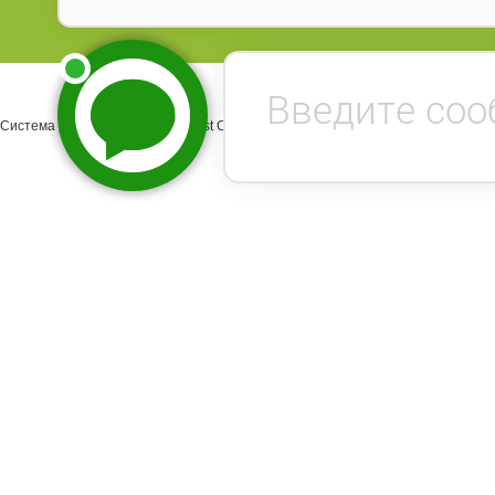
Система управления сайтом Host CMS