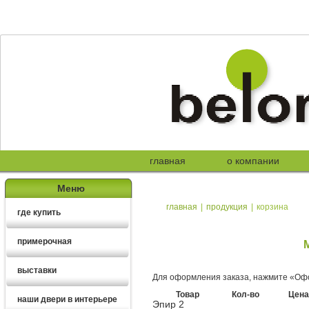
главная
о компании
Меню
главная
|
продукция
|
корзина
где купить
примерочная
выставки
Для оформления заказа, нажмите «Офо
Товар
Кол-во
Цена
наши двери в интерьере
Эпир 2