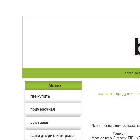
главна
Меню
главная
|
продукция
|
где купить
примерочная
выставки
Для оформления заказа, н
Товар
наши двери в интерьере
Арт декор 2 орех ПГ 1