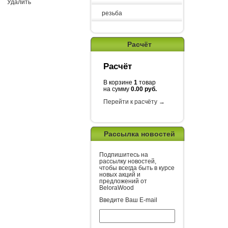
Удалить
резьба
Расчёт
Расчёт
В корзине
1
товар
на сумму
0.00 руб.
Перейти к расчёту →
Рассылка новостей
Подпишитесь на
рассылку новостей,
чтобы всегда быть в курсе
новых акций и
предложений от
BeloraWood
Введите Ваш E-mail