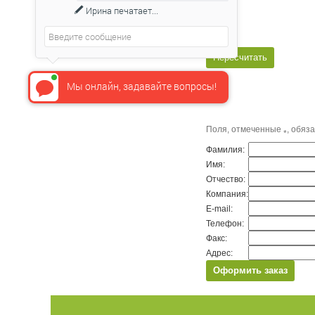
Ирина
печатает...
Мы онлайн, задавайте вопросы!
Поля, отмеченные
, обяз
*
Фамилия:
Имя:
Отчество:
Компания:
E-mail:
Телефон:
Факс:
Адрес: