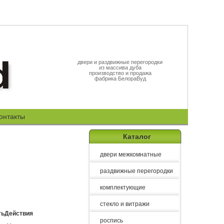
двери и раздвижные перегородки
из массива дуба
производство и продажа
фабрика БелораВуд
онтакты
Каталог
двери межкомнатные
раздвижные перегородки
комплектующие
стекло и витражи
ть
Действия
роспись