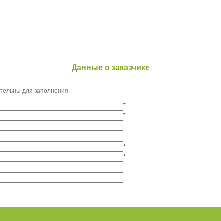
Данные о заказчике
ательны для заполнения.
*
*
*
*