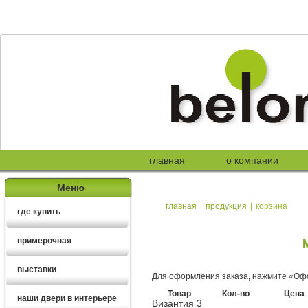
главная
о компании
Меню
главная
|
продукция
|
корзина
где купить
примерочная
выставки
Для оформления заказа, нажмите «Офо
Товар
Кол-во
Цена
наши двери в интерьере
Византия 3