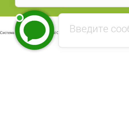
Система управления сайтом Host CMS