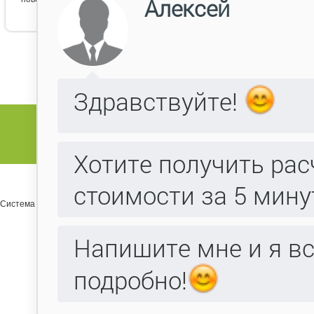
Система управления сайтом Host CMS