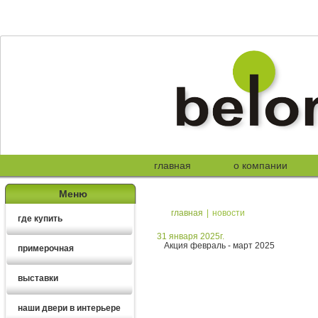
главная
о компании
Меню
главная
|
новости
где купить
31 января 2025г.
Акция февраль - март 2025
примерочная
выставки
наши двери в интерьере