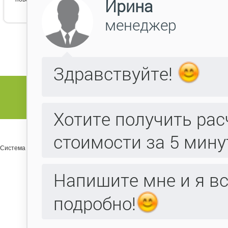
Система управления сайтом Host CMS