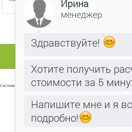
Система управления сайтом Host CMS