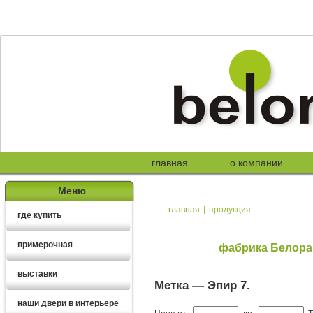
главная
о компании
Меню
главная
|
продукция
где купить
примерочная
фабрика Белора
выставки
Метка —
Эпир 7
.
наши двери в интерьере