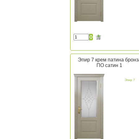
Эпир 7 крем патина бронз
ПО сатин 1
Эпир 7