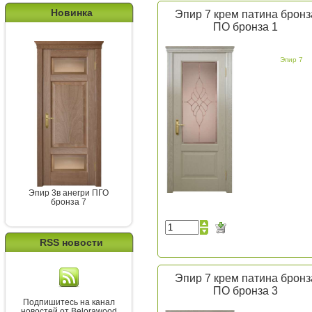
Новинка
Эпир 7 крем патина бронз
ПО бронза 1
Эпир 7
Эпир 3в анегри ПГО
бронза 7
RSS новости
Эпир 7 крем патина бронз
ПО бронза 3
Подпишитесь на канал
новостей от Belorawood