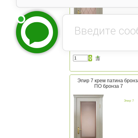
Эпир 7 крем патина бронз
ПО бронза 7
Эпир 7