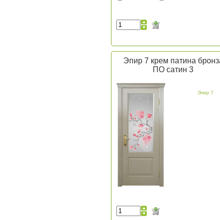
Эпир 7 крем патина бронз
ПО сатин 3
Эпир 7