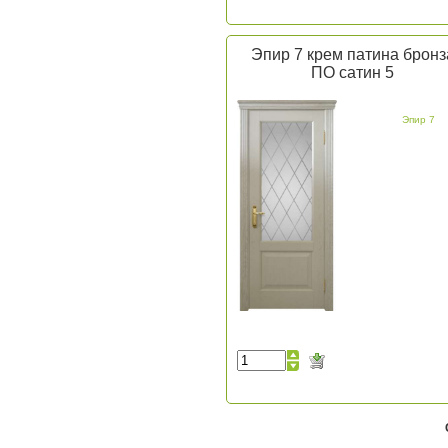
Эпир 7 крем патина бронз
ПО сатин 5
Эпир 7