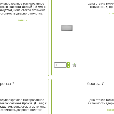
олупрозрачное матированное
цена стекла вклю
текло:
сатинат белый
(t
5 мм)
с
в стоимость двер
фацетом
, цена стекла включена
 стоимость дверного полотна
сати
сатин 7
ронза 7
бронза 7
олупрозрачное матированное
цена стекла вклю
текло:
сатинат бронза
(t
5 мм)
с
в стоимость двер
фацетом
, цена стекла включена
 стоимость дверного полотна
бронз