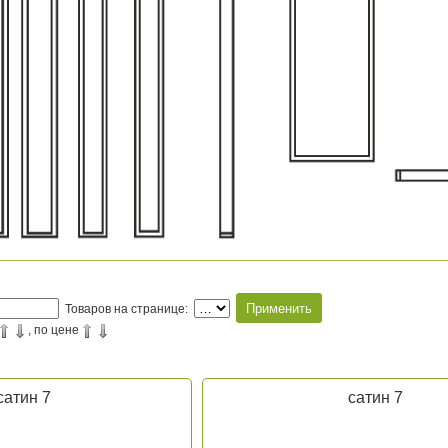
Товаров на странице:
, по цене
сатин 7
сатин 7