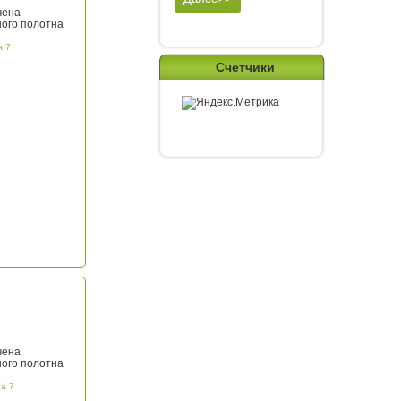
чена
ного полотна
н 7
Счетчики
чена
ного полотна
а 7