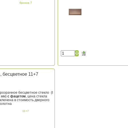
бронза 7
, бесцветное 11+7
розрачное бесцветное стекло
(t
 мм)
с фацетом
, цена стекла
ключена в стоимость дверного
олотна
11+7