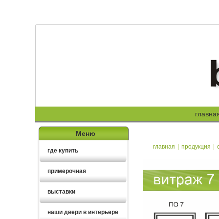
главна
Меню
главная
|
продукция
|
где купить
примерочная
выставки
наши двери в интерьере