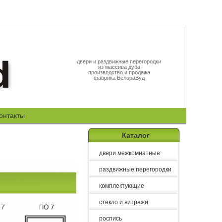
двери и раздвижные перегородки
из массива дуба
производство и продажа
фабрика БелораВуд
онтакты
Каталог
двери межкомнатные
раздвижные перегородки
комплектующие
стекло и витражи
роспись