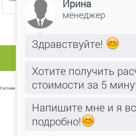
Система управления сайтом Host CMS