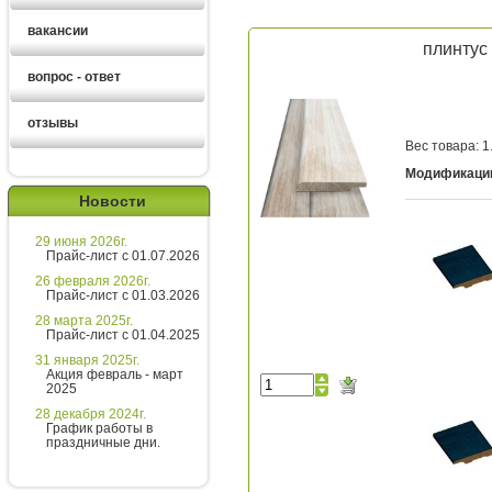
вакансии
плинтус
вопрос - ответ
отзывы
Вес товара: 1.
Модификаци
Новости
29 июня 2026г.
Екатерина
Прайс-лист с 01.07.2026
26 февраля 2026г.
Прайс-лист с 01.03.2026
Здравствуйте!
28 марта 2025г.
Прайс-лист с 01.04.2025
Екатерина
печатает...
31 января 2025г.
Акция февраль - март
2025
Введите сообщение
28 декабря 2024г.
График работы в
праздничные дни.