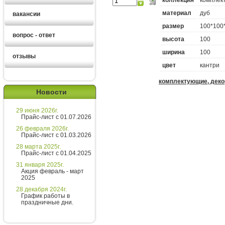
материал
дуб
вакансии
размер
100*100
вопрос - ответ
высота
100
ширина
100
отзывы
цвет
кантри
комплектующие, деко
Новости
29 июня 2026г.
Ирина
Прайс-лист с 01.07.2026
менеджер
26 февраля 2026г.
Прайс-лист с 01.03.2026
Здравствуйте!
28 марта 2025г.
Прайс-лист с 01.04.2025
Ирина
печатает...
31 января 2025г.
Акция февраль - март
2025
Введите сообщение
28 декабря 2024г.
График работы в
праздничные дни.