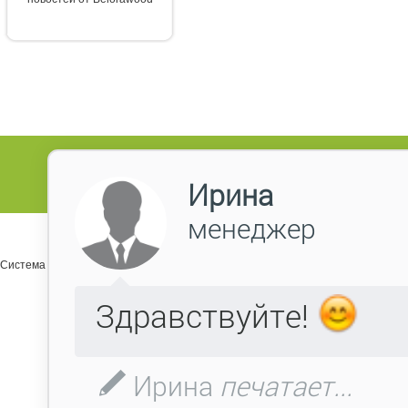
Система управления сайтом Host CMS