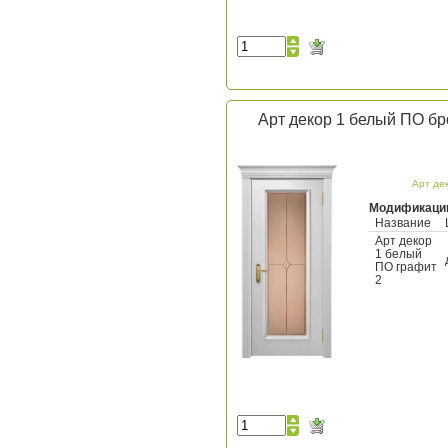
Арт декор 1 белый ПО бр
Арт де
Модификаци
Название
Арт декор
1 белый
ПО графит
2