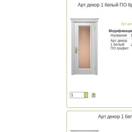
Арт декор 1 белый ПО б
Арт де
Модификаци
Название
Арт декор
1 белый
ПО графит
Арт декор 1 бе