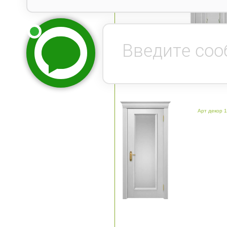
Арт декор 1 белый ПО сат
Арт декор 1