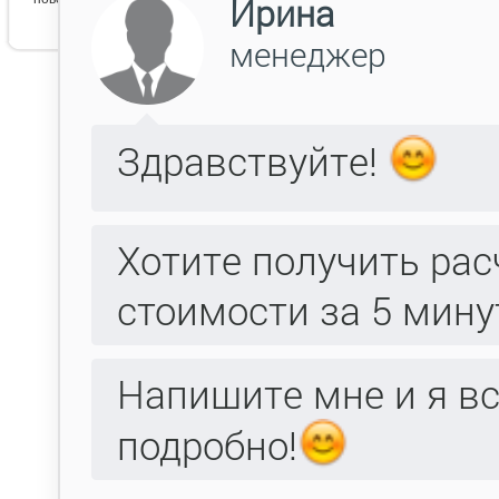
Арт декор 1 б
Модификаци