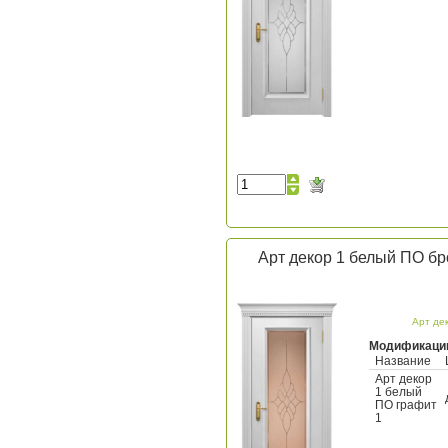
Арт декор 1 белый ПО бр
Арт де
Модификаци
Название
Арт декор
1 белый
ПО графит
1