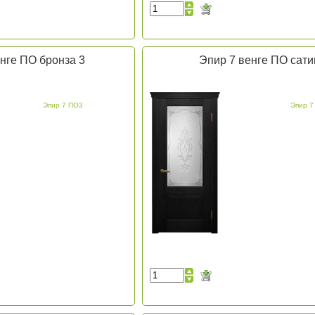
нге ПО бронза 3
Эпир 7 венге ПО сати
Эпир 7 ПО3
Эпир 7