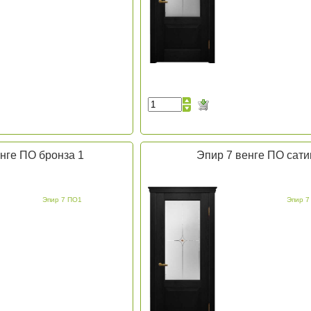
нге ПО бронза 1
Эпир 7 венге ПО сати
Эпир 7 ПО1
Эпир 7