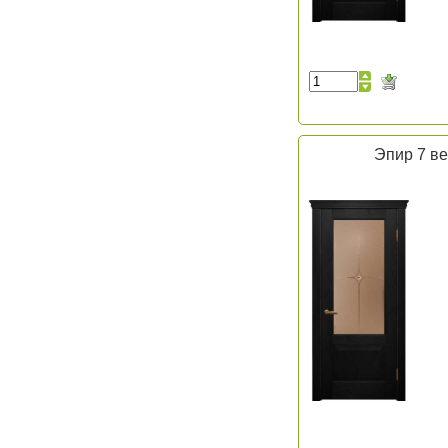
Эпир 7 ве