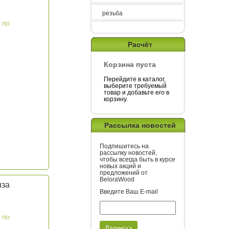
резьба
7 ПО
Расчёт
Корзина пуста
Перейдите в каталог,
выберите требуемый
товар и добавьте его в
корзину.
Рассылка новостей
Подпишитесь на
рассылку новостей,
чтобы всегда быть в курсе
новых акций и
предложений от
BeloraWood
нза
Введите Ваш E-mail
7 ПО