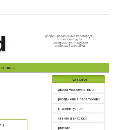
двери и раздвижные перегородки
из массива дуба
производство и продажа
фабрика БелораВуд
онтакты
Каталог
двери межкомнатные
раздвижные перегородки
комплектующие
стекло и витражи
ин
роспись