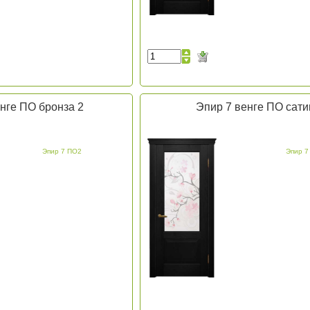
нге ПО бронза 2
Эпир 7 венге ПО сати
Эпир 7 ПО2
Эпир 7