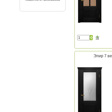
Эпир 7 ве