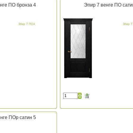
нге ПО бронза 4
Эпир 7 венге ПО сати
Эпир 7 ПО4
Эпир 7
нге ПОр сатин 5