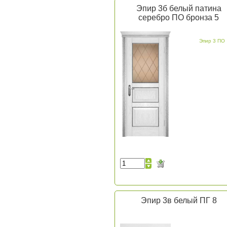
Эпир 3б белый патина
серебро ПО бронза 5
Эпир 3 ПО
Эпир 3в белый ПГ 8