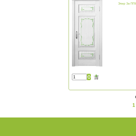
Эпир 3в ПГ8