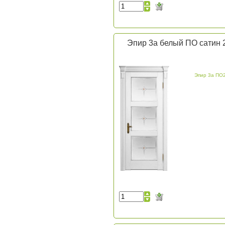
Эпир 3а белый ПО сатин 
Эпир 3а ПО