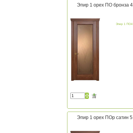
Эпир 1 орех ПО бронза 4
Эпир 1 ПО4
Эпир 1 орех ПОр сатин 5