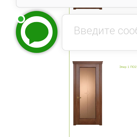
Эпир 1 орех ПО бронза 2
Эпир 1 ПО2