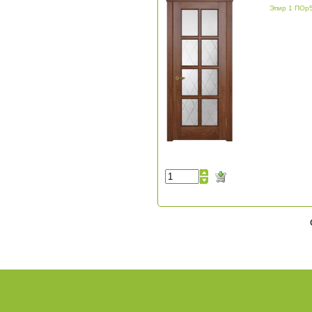
Эпир 1 ПОр