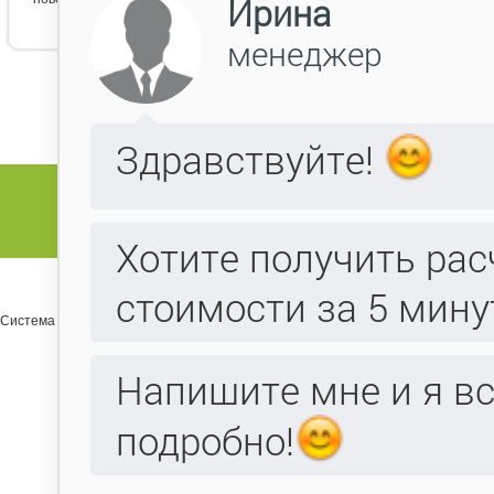
Система управления сайтом Host CMS