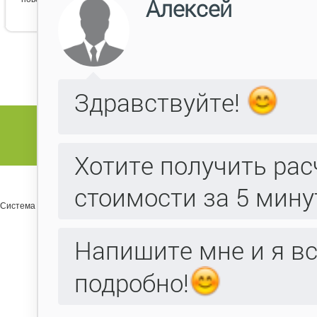
Система управления сайтом Host CMS