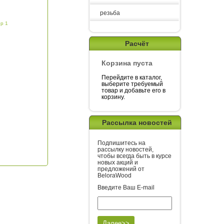
резьба
р 1
Расчёт
Корзина пуста
Перейдите в каталог,
выберите требуемый
товар и добавьте его в
корзину.
Рассылка новостей
Подпишитесь на
рассылку новостей,
чтобы всегда быть в курсе
новых акций и
предложений от
BeloraWood
Введите Ваш E-mail