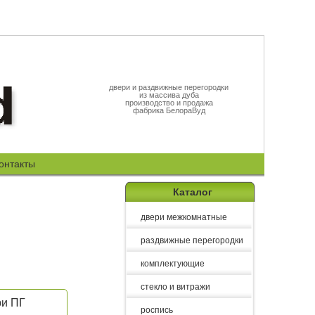
двери и раздвижные перегородки
из массива дуба
производство и продажа
фабрика БелораВуд
онтакты
Каталог
двери межкомнатные
раздвижные перегородки
комплектующие
стекло и витражи
ри ПГ
роспись