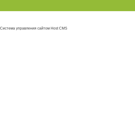
Система управления сайтом Host CMS