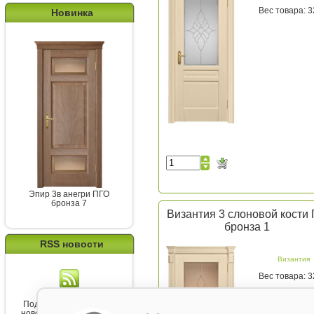
Вес товара: 3
Новинка
Эпир 3в анегри ПГО
бронза 7
Византия 3 слоновой кости
бронза 1
RSS новости
Византия
Вес товара: 3
Подпишитесь на канал
новостей от Belorawood