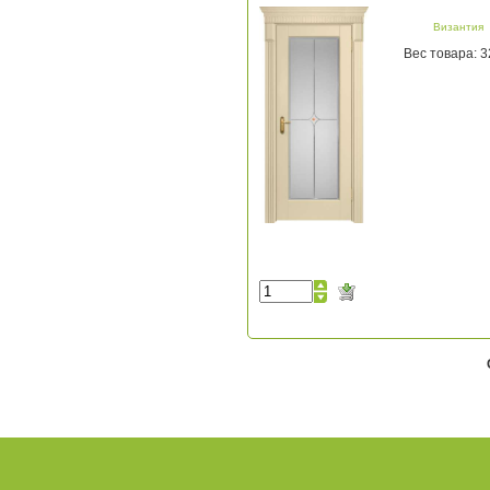
Византия
Вес товара: 3