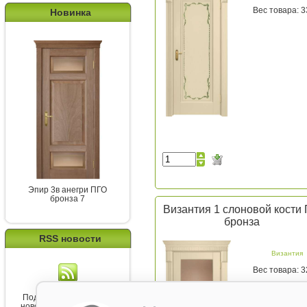
Вес товара: 3
Новинка
Эпир 3в анегри ПГО
бронза 7
Византия 1 слоновой кости
бронза
RSS новости
Византия
Вес товара: 3
Подпишитесь на канал
новостей от Belorawood