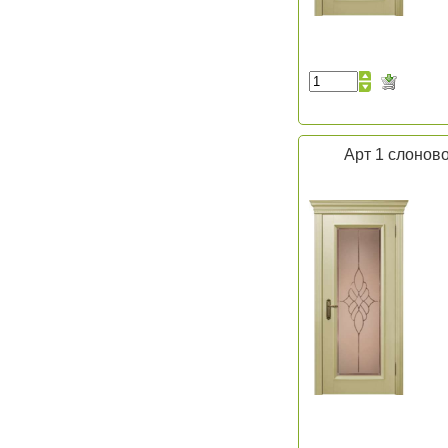
Арт 1 слоново