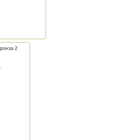
ронза 2
 1