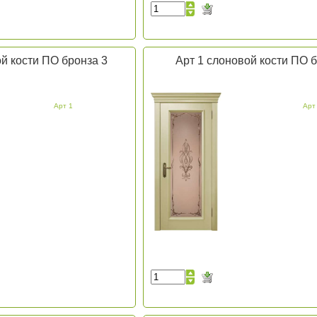
й кости ПО бронза 3
Арт 1 слоновой кости ПО б
Арт 1
Арт