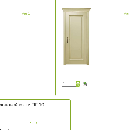
Арт 1
Арт
слоновой кости ПГ 10
Арт 1