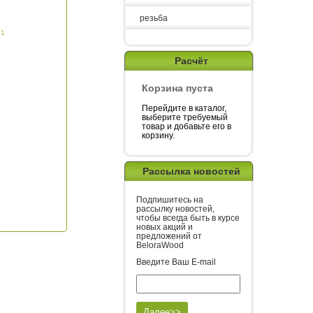
резьба
 1
Расчёт
Корзина пуста
Перейдите в каталог,
выберите требуемый
товар и добавьте его в
корзину.
Рассылка новостей
Подпишитесь на
рассылку новостей,
чтобы всегда быть в курсе
новых акций и
предложений от
BeloraWood
Введите Ваш E-mail