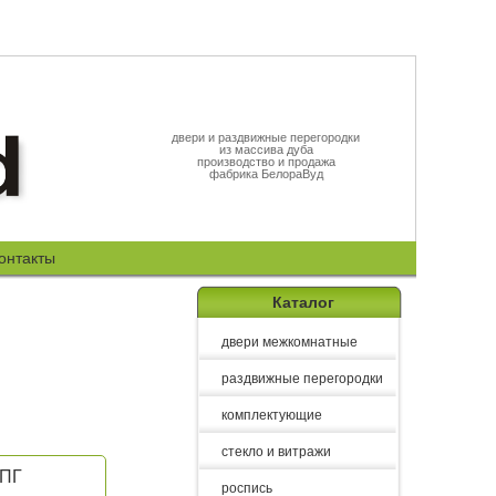
двери и раздвижные перегородки
из массива дуба
производство и продажа
фабрика БелораВуд
онтакты
Каталог
двери межкомнатные
раздвижные перегородки
комплектующие
стекло и витражи
 ПГ
роспись