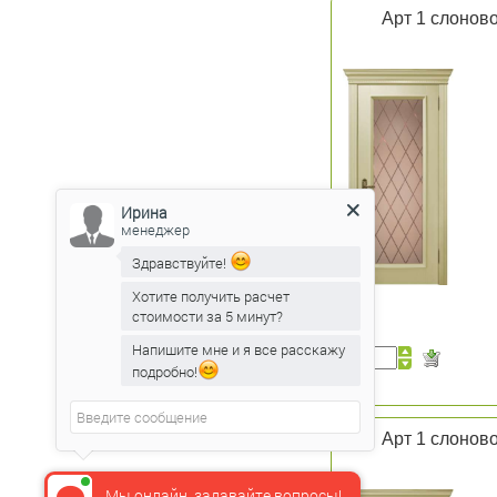
Арт 1 слоново
Ирина
менеджер
Здравствуйте!
Хотите получить расчет
стоимости за 5 минут?
Напишите мне и я все расскажу
подробно!
Арт 1 слоново
Мы онлайн, задавайте вопросы!