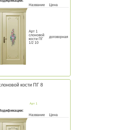
Модификации:
Название
Цена
Арт 1
слоновой
договорная
кости ПГ
1/2 10
слоновой кости ПГ 8
Арт 1
Модификации:
Название
Цена