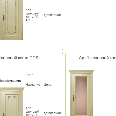
Арт 1
слоновой
договорная
кости ПГ
1/2 8
слоновой кости ПГ 9
Арт 1 слоновой ко
Арт 1
Модификации:
Название
Цена
Арт 1
слоновой
договорная
кости ПГ