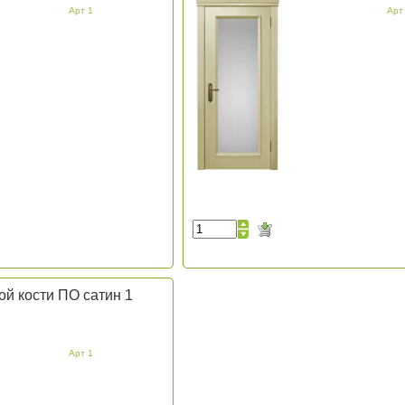
Арт 1
Арт
ой кости ПО сатин 1
Арт 1