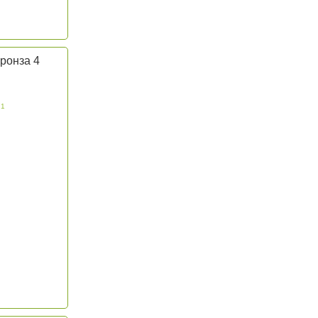
ронза 4
 1