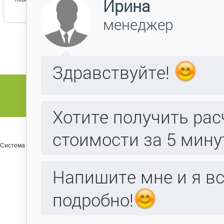
Система управления сайтом Host CMS